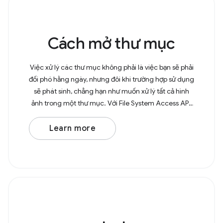
Cách mở thư mục
Việc xử lý các thư mục không phải là việc bạn sẽ phải
đối phó hằng ngày, nhưng đôi khi trường hợp sử dụng
sẽ phát sinh, chẳng hạn như muốn xử lý tất cả hình
ảnh trong một thư mục. Với File System Access API,
giờ đây, người dùng có thể mở các thư mục
Learn more