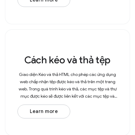
Learn more
Cách kéo và thả tệp
Giao diện Kéo và thả HTML cho phép các ứng dụng
web chấp nhận tệp được kéo và thả trên một trang
web. Trong quá trình kéo và thả, các mục tệp và thư
mục được kéo sẽ được liên kết với các mục tệp và
mục thư mục tương ứng. Khi kéo và thả tệp vào trình
Learn more