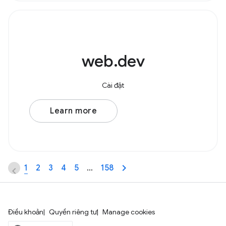
web.dev
Cài đặt
Learn more
1
2
3
4
5
…
158
Điều khoản
Quyền riêng tư
Manage cookies