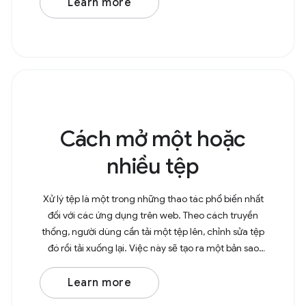
Learn more
Cách mở một hoặc
nhiều tệp
Xử lý tệp là một trong những thao tác phổ biến nhất
đối với các ứng dụng trên web. Theo cách truyền
thống, người dùng cần tải một tệp lên, chỉnh sửa tệp
đó rồi tải xuống lại. Việc này sẽ tạo ra một bản sao
trong thư mục Tải xuống. Với File System
Learn more