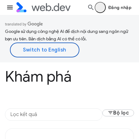
Đăng nhập
Google sử dụng công nghệ AI để dịch nội dung sang ngôn ngữ
bạn ưu tiên. Bản dịch bằng AI có thể có lỗi.
Khám phá
filter_list
Bộ lọc