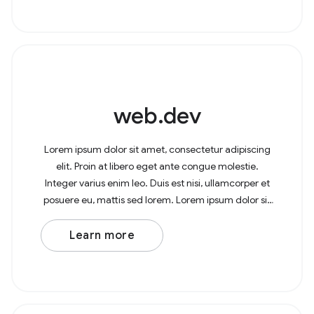
web.dev
Lorem ipsum dolor sit amet, consectetur adipiscing
elit. Proin at libero eget ante congue molestie.
Integer varius enim leo. Duis est nisi, ullamcorper et
posuere eu, mattis sed lorem. Lorem ipsum dolor sit
amet, consectetur adipiscing elit. In at
Learn more