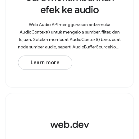
efek ke audio
Web Audio API menggunakan antarmuka
AudioContext() untuk mengelola sumber, filter, dan
tujuan. Setelah membuat AudioContext() baru, buat
node sumber audio, seperti AudioBufferSourceNode
atau OscillatorNode. Sebagai contoh,
pertimbangkan osilator
Learn more
web.dev