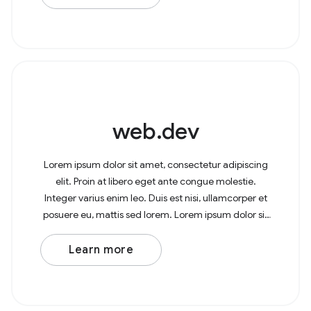
web.dev
Lorem ipsum dolor sit amet, consectetur adipiscing
elit. Proin at libero eget ante congue molestie.
Integer varius enim leo. Duis est nisi, ullamcorper et
posuere eu, mattis sed lorem. Lorem ipsum dolor sit
amet, consectetur adipiscing elit. In at
Learn more