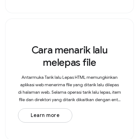
Cara menarik lalu
melepas file
Antarmuka Tarik lalu Lepas HTML memungkinkan
aplikasi web menerima file yang ditarik lalu dilepas
di halaman web. Selama operasi tarik lalu lepas, item
file dan direktori yang ditarik dikaitkan dengan entri
file dan entri direktori. Terkait penarikan
Learn more