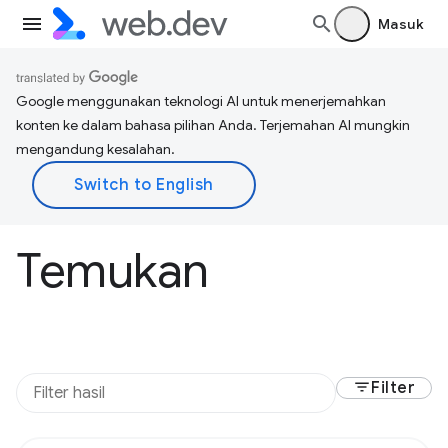
Masuk
Google menggunakan teknologi AI untuk menerjemahkan
konten ke dalam bahasa pilihan Anda. Terjemahan AI mungkin
mengandung kesalahan.
Temukan
filter_list
Filter