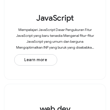
JavaScript
Mempelajari JavaScript Dasar Pengukuran Fitur
JavaScript yang baru tersedia Mengenal fitur-fitur
JavaScript yang umum dan berguna
Mengoptimalkan INP yang buruk yang disebabkan
oleh JavaScript Mengoptimalkan resource
JavaScript pihak ketiga
Learn more
web.dev