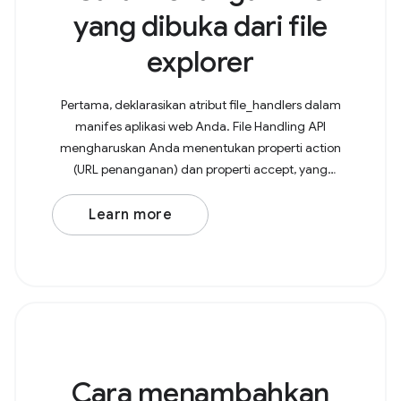
yang dibuka dari file
explorer
Pertama, deklarasikan atribut file_handlers dalam
manifes aplikasi web Anda. File Handling API
mengharuskan Anda menentukan properti action
(URL penanganan) dan properti accept, yang
merupakan objek dengan jenis MIME sebagai kunci
dan array ekstensi
Learn more
Cara menambahkan