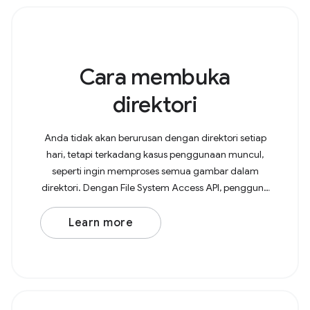
Cara membuka
direktori
Anda tidak akan berurusan dengan direktori setiap
hari, tetapi terkadang kasus penggunaan muncul,
seperti ingin memproses semua gambar dalam
direktori. Dengan File System Access API, pengguna
kini dapat membuka direktori di browser dan
memutuskan
Learn more