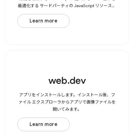
最適化する サードパーティの JavaScript リソースを
最適化する JavaScript パターンを詳しく見る
JavaScript を初めて使用する場合は、 JavaScript の
Learn more
学習 コースでは、変数、関数、条件文などの基本か
ら、JavaScript
web.dev
アプリをインストールします。インストール後、フ
ァイル エクスプローラからアプリで画像ファイルを
開いてみます。
Learn more