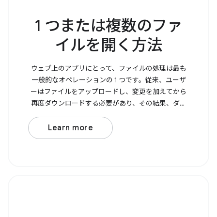
1 つまたは複数のファ
イルを開く方法
ウェブ上のアプリにとって、ファイルの処理は最も
一般的なオペレーションの 1 つです。従来、ユーザ
ーはファイルをアップロードし、変更を加えてから
再度ダウンロードする必要があり、その結果、ダウ
ンロード フォルダにコピーが作成されていました。
File System Access API を使用すると、ファイルを直
Learn more
接開いて変更し、変更内容を元のファイルに保存で
きるようになります。 ファイルを開くには、
showOpenFilePicker() を呼び出します。これによ
り、選択した 1