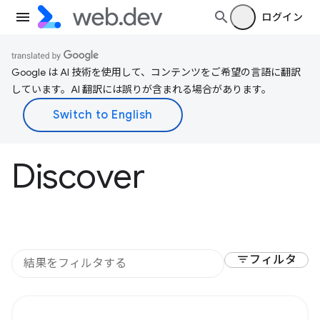
ログイン
Google は AI 技術を使用して、コンテンツをご希望の言語に翻訳
しています。AI 翻訳には誤りが含まれる場合があります。
Discover
filter_list
フィルタ