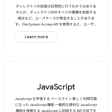
ディレクトリの処理は日常的に行うものではありま
せんが、ディレクトリ内のすべての画像を処理する
場合など、ユースケースが発生することがありま
す。 File System Access API を使用すると、ユーザー
はブラウザでディレクトリを開き、書き込みアクセ
スが必要かどうかを判断できます。 ディレクトリを
Learn more
開くには、 showDirectoryPicker() を呼び出します。
これにより、選択したディレクトリを含む Promise
が返されます。書き込みアクセスが必要な場合は、
メソッドに {
JavaScript
JavaScript を学習する ベースライン 新しく利用可能
になった JavaScript 機能 一般的な便利な JavaScript
機能を理解する JavaScript に起因する INP の低下を