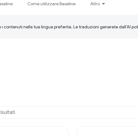
aseline
Come utilizzare Baseline
Altro
 i contenuti nella tua lingua preferita. Le traduzioni generate dall'AI p