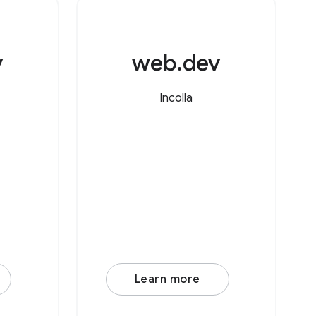
v
web.dev
Incolla
Learn more