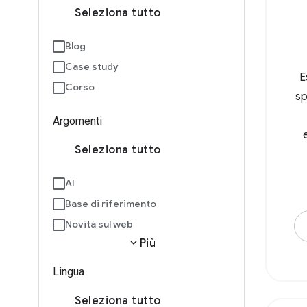
Seleziona tutto
Blog
Case study
E
Corso
sp
Argomenti
Seleziona tutto
AI
Base di riferimento
Novità sul web
expand_more
Più
Lingua
Seleziona tutto