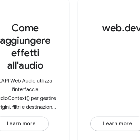
Come
web.de
aggiungere
effetti
all'audio
L'API Web Audio utilizza
l'interfaccia
dioContext() per gestire
igini, filtri e destinazioni.
Dopo aver creato un
Learn more
Learn more
nuovo AudioContext(),
crea un nodo di origine