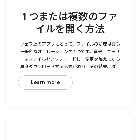
1 つまたは複数のファ
イルを開く方法
ウェブ上のアプリにとって、ファイルの処理は最も
一般的なオペレーションの 1 つです。従来、ユーザ
ーはファイルをアップロードし、変更を加えてから
再度ダウンロードする必要があり、その結果、ダウ
ンロード フォルダにコピーが作成されていました。
File System Access API を使用すると、ファイルを直
Learn more
接開いて変更し、変更内容を元のファイルに保存で
きるようになります。 ファイルを開くには、
showOpenFilePicker() を呼び出します。これによ
り、選択した 1