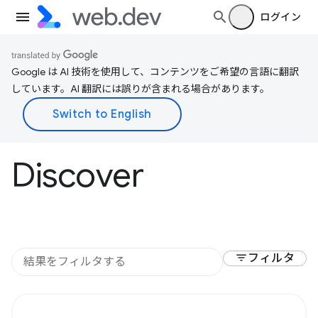
ログイン
Google は AI 技術を使用して、コンテンツをご希望の言語に翻訳
しています。AI 翻訳には誤りが含まれる場合があります。
Discover
filter_list
フィルタ