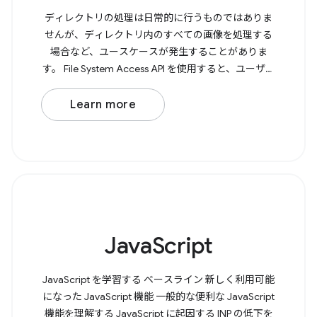
ディレクトリの処理は日常的に行うものではありま
せんが、ディレクトリ内のすべての画像を処理する
場合など、ユースケースが発生することがありま
す。 File System Access API を使用すると、ユーザー
はブラウザでディレクトリを開き、書き込みアクセ
スが必要かどうかを判断できます。 ディレクトリを
Learn more
開くには、 showDirectoryPicker() を呼び出します。
これにより、選択したディレクトリを含む Promise
が返されます。書き込みアクセスが必要な場合は、
メソッドに {
JavaScript
JavaScript を学習する ベースライン 新しく利用可能
になった JavaScript 機能 一般的な便利な JavaScript
機能を理解する JavaScript に起因する INP の低下を