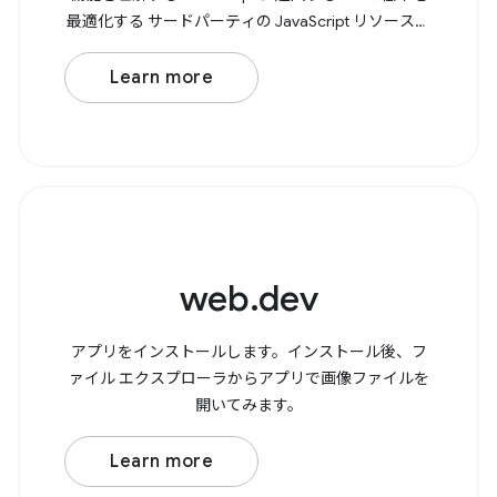
最適化する サードパーティの JavaScript リソースを
最適化する JavaScript パターンを詳しく見る
JavaScript を初めて使用する場合は、 JavaScript の
Learn more
学習 コースでは、変数、関数、条件文などの基本か
ら、JavaScript
web.dev
アプリをインストールします。インストール後、フ
ァイル エクスプローラからアプリで画像ファイルを
開いてみます。
Learn more