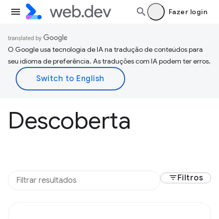
Fazer login
O Google usa tecnologia de IA na tradução de conteúdos para
seu idioma de preferência. As traduções com IA podem ter erros.
Descoberta
filter_list
Filtros