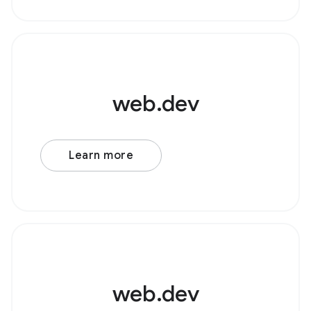
web.dev
Learn more
web.dev