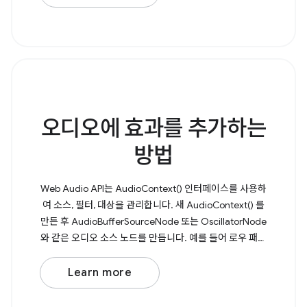
showSaveFilePicker() 를 호출합니다. 이 메서드는
FileSystemFileHandle 이
오디오에 효과를 추가하는
방법
Web Audio API는 AudioContext() 인터페이스를 사용하
여 소스, 필터, 대상을 관리합니다. 새 AudioContext() 를
만든 후 AudioBufferSourceNode 또는 OscillatorNode
와 같은 오디오 소스 노드를 만듭니다. 예를 들어 로우 패스
필터 가 적용된 기본 발진기를 고려해 보겠습니다.
Browser Support Source 먼저 새 AudioContext() 를 만
Learn more
듭니다. 그런 다음