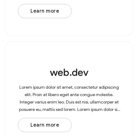
면 사용자가 파일을 직접 열고 수정하고 변경사항을 원본
파일에 다시 저장할 수 있습니다. 파일을 열려면 선택한 파
Learn more
일 또는 파일 배열이 포함된 프로미스를 반환하는
showOpenFilePicker() 를
web.dev
Lorem ipsum dolor sit amet, consectetur adipiscing
elit. Proin at libero eget ante congue molestie.
Integer varius enim leo. Duis est nisi, ullamcorper et
posuere eu, mattis sed lorem. Lorem ipsum dolor sit
amet, consectetur adipiscing elit. In at
Learn more