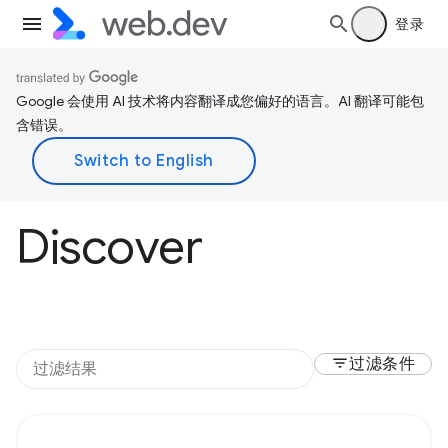
登录
Google 会使用 AI 技术将内容翻译成您偏好的语言。AI 翻译可能包
含错误。
Discover
filter_list
过滤条件