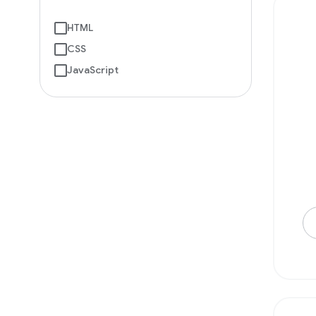
HTML
CSS
JavaScript