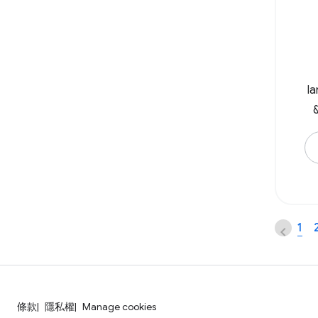
la
wi
1
hr
條款
隱私權
Manage cookies