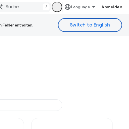
/
Anmelden
 Fehler enthalten.