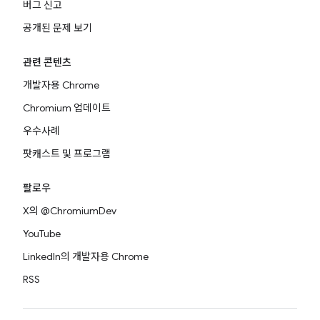
버그 신고
공개된 문제 보기
관련 콘텐츠
개발자용 Chrome
Chromium 업데이트
우수사례
팟캐스트 및 프로그램
팔로우
X의 @ChromiumDev
YouTube
LinkedIn의 개발자용 Chrome
RSS