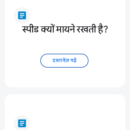
article
स्पीड क्यों मायने रखती है?
दस्तावेज़ पढ़ें
article