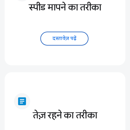
स्पीड मापने का तरीका
दस्तावेज़ पढ़ें
article
तेज़ रहने का तरीका