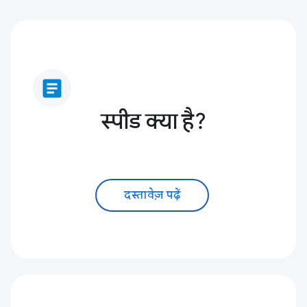
article
स्पीड क्या है?
दस्तावेज़ पढ़ें