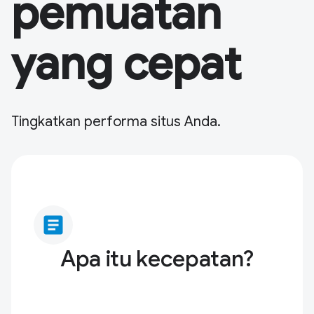
pemuatan
yang cepat
Tingkatkan performa situs Anda.
article
Apa itu kecepatan?