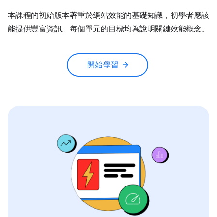
本課程的初始版本著重於網站效能的基礎知識，初學者應該
能提供豐富資訊。每個單元的目標均為說明關鍵效能概念。
開始學習
arrow_forward