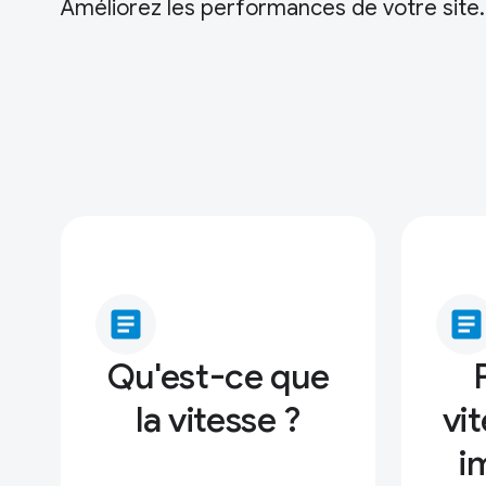
Améliorez les performances de votre site.
article
article
Qu'est-ce que
la vitesse ?
vit
i