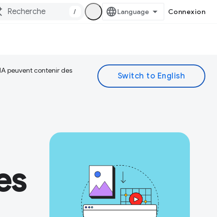
/
Connexion
 IA peuvent contenir des
es