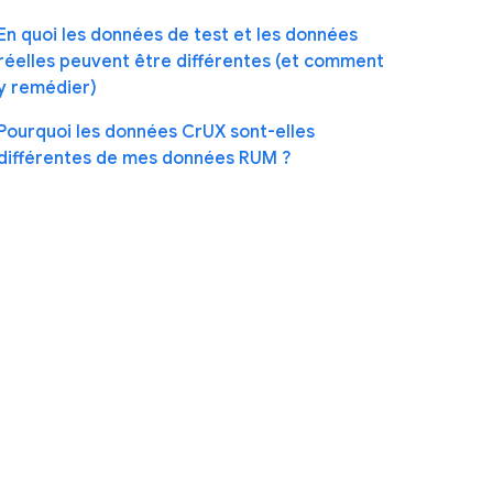
En quoi les données de test et les données
réelles peuvent être différentes (et comment
y remédier)
Pourquoi les données CrUX sont-elles
différentes de mes données RUM ?