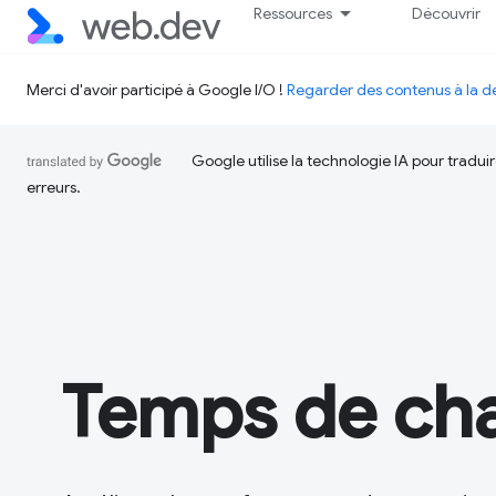
Ressources
Découvrir
Merci d'avoir participé à Google I/O !
Regarder des contenus à la
Google utilise la technologie IA pour tradu
erreurs.
Temps de ch