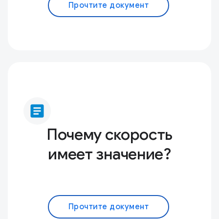
Прочтите документ
article
Почему скорость
имеет значение?
Прочтите документ