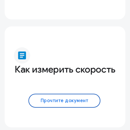
article
Как измерить скорость
Прочтите документ