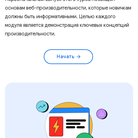
основам веб-производительности, которые новичкам
должны быть информативными. Целью каждого
модуля является демонстрация ключевых концепций
производительности.
Начать
arrow_forward