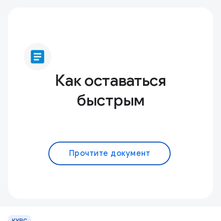
article
Как оставаться
быстрым
Прочтите документ
КУРС