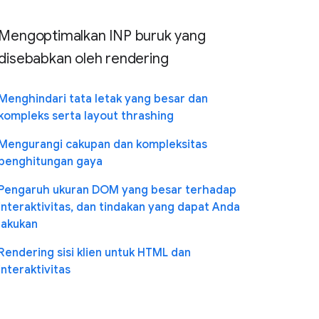
Mengoptimalkan INP buruk yang
disebabkan oleh rendering
Menghindari tata letak yang besar dan
kompleks serta layout thrashing
Mengurangi cakupan dan kompleksitas
penghitungan gaya
Pengaruh ukuran DOM yang besar terhadap
interaktivitas, dan tindakan yang dapat Anda
lakukan
Rendering sisi klien untuk HTML dan
interaktivitas