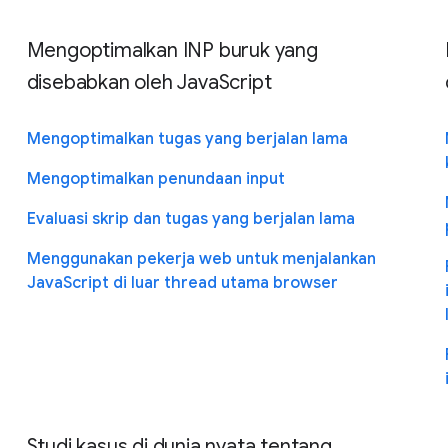
Mengoptimalkan INP buruk yang
disebabkan oleh JavaScript
Mengoptimalkan tugas yang berjalan lama
Mengoptimalkan penundaan input
Evaluasi skrip dan tugas yang berjalan lama
Menggunakan pekerja web untuk menjalankan
JavaScript di luar thread utama browser
u
Studi kasus di dunia nyata tentang