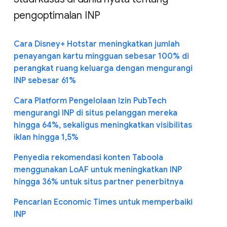
pengoptimalan INP
Cara Disney+ Hotstar meningkatkan jumlah
penayangan kartu mingguan sebesar 100% di
perangkat ruang keluarga dengan mengurangi
INP sebesar 61%
Cara Platform Pengelolaan Izin PubTech
mengurangi INP di situs pelanggan mereka
hingga 64%, sekaligus meningkatkan visibilitas
iklan hingga 1,5%
Penyedia rekomendasi konten Taboola
menggunakan LoAF untuk meningkatkan INP
hingga 36% untuk situs partner penerbitnya
Pencarian Economic Times untuk memperbaiki
INP