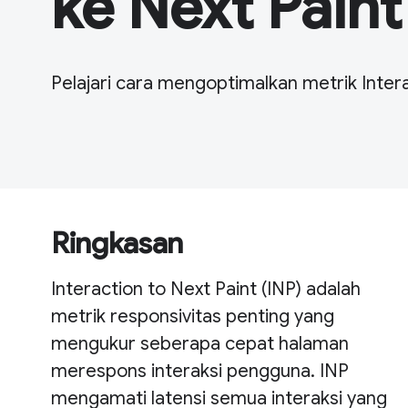
ke Next Paint
Pelajari cara mengoptimalkan metrik Intera
Ringkasan
Interaction to Next Paint (INP) adalah
metrik responsivitas penting yang
mengukur seberapa cepat halaman
merespons interaksi pengguna. INP
mengamati latensi semua interaksi yang