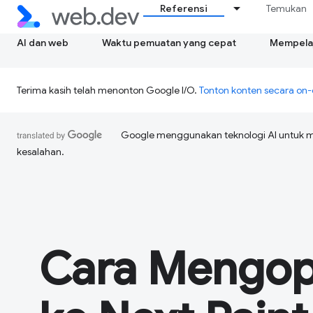
Referensi
Temukan
AI dan web
Waktu pemuatan yang cepat
Mempelaj
Terima kasih telah menonton Google I/O.
Tonton konten secara o
Google menggunakan teknologi AI untuk 
kesalahan.
Cara Mengopt