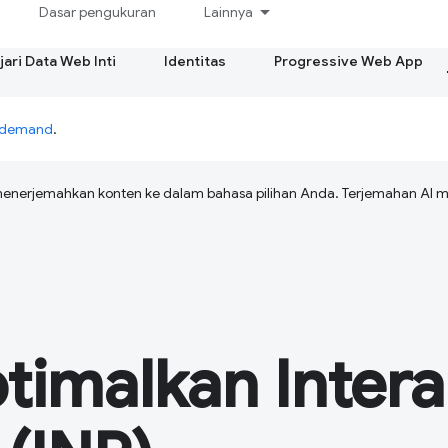
Dasar pengukuran
Lainnya
ari Data Web Inti
Identitas
Progressive Web App
n-demand
.
menerjemahkan konten ke dalam bahasa pilihan Anda. Terjemahan A
imalkan Intera