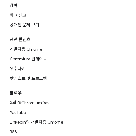
참여
버그 신고
공개된 문제 보기
관련 콘텐츠
개발자용 Chrome
Chromium 업데이트
우수사례
팟캐스트 및 프로그램
팔로우
X의 @ChromiumDev
YouTube
LinkedIn의 개발자용 Chrome
RSS