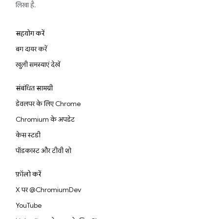
लिखा है.
सहयोग करें
बग दायर करें
खुली समस्याएं देखें
संबंधित सामग्री
डेवलपर के लिए Chrome
Chromium के अपडेट
केस स्टडी
पॉडकास्ट और टीवी शो
फ़ॉलो करें
X पर @ChromiumDev
YouTube