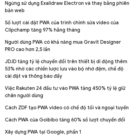
Ngừng sử dụng Exalidraw Electron và thay bằng phiên
bản web
Số lượt cài đặt PWA của trình chỉnh sửa video của
Clipchamp tăng 97% hằng tháng
Người dùng PWA có khả năng mua Gravit Designer
PRO cao hơn 2,5 lần
JD.ID tăng tỷ lệ chuyển đổi trên thiết bị di động thêm
53% nhờ các chiến lược lưu vào bộ nhớ đệm, chế độ
cài đặt và thông báo đẩy
Việc Rakuten 24 đầu tư vào PWA tăng 450% tỷ lệ giữ
chân người dùng
Cách ZDF tạo PWA video có chế độ tối và ngoại tuyến
Cách PWA của Goibibo tăng 60% số lượt chuyển đổi
Xây dựng PWA tại Google, phần 1