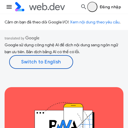
Đăng nhập
Cảm ơn bạn đã theo dõi Google I/O!
Xem nội dung theo yêu cầu
.
Google sử dụng công nghệ AI để dịch nội dung sang ngôn ngữ
bạn ưu tiên. Bản dịch bằng AI có thể có lỗi.