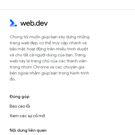
Chúng tôi muốn giúp bạn xây dựng những
trang web đẹp, có thể truy cập, nhanh và
bảo mật, hoạt động trên nhiều trình duyệt
và cho tất cả người dùng của bạn. Trang
web này là trang chủ của các thành viên
trong nhóm Chrome và các chuyên gia
bên ngoài nhằm giúp bạn trong hành trình
đó.
Đóng góp
Báo cáo lỗi
Xem các sự cố mở
Nội dung liên quan