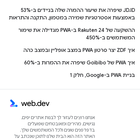
JD.ID שיפרה את שיעור ההמרה שלה בניידים ב-53%
באמצעות אסטרטגיות שמירה במטמון, התקנה והתראות
ההשקעה של Rakuten 24 ב-PWA מגדילה את שימור
המשתמשים ב-450%
איך ZDF יצר סרטון PWA במצב אופליין ובמצב כהה
איך PWA של Goibibo שיפרה את ההמרות ב-60%
בניית PWA ב-Google, חלק 1
אנחנו רוצים לעזור לך לבנות אתרים יפים,
נגישים, מהירים ומאובטחים שפועלים
בדפדפנים שונים ולכל המשתמשים שלך.
האתר הזה הוא הבית שלנו לתוכן שנכתב על