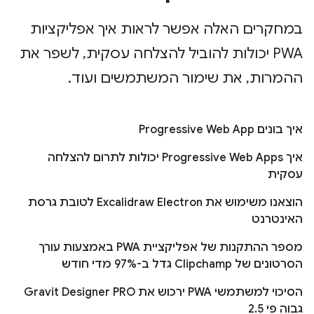
במחקרים האלה אפשר לראות איך אפליקציות
PWA יכולות להוביל להצלחה עסקית, לשפר את
ההמרות, את שימור המשתמשים ועוד.
איך בונים Progressive Web App
איך Progressive Web Apps יכולות לתרום להצלחה
עסקית
הוצאנו משימוש את Excalidraw Electron לטובת גרסת
האינטרנט
מספר ההתקנות של אפליקציית PWA באמצעות עורך
הסרטונים של Clipchamp גדל ב-97% מדי חודש
הסיכוי למשתמשי PWA ירכוש את Gravit Designer PRO
גבוה פי 2.5