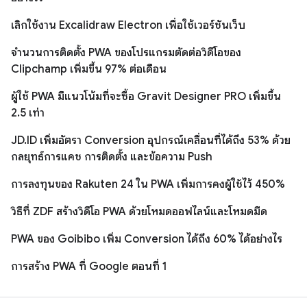
เลิกใช้งาน Excalidraw Electron เพื่อใช้เวอร์ชันเว็บ
จำนวนการติดตั้ง PWA ของโปรแกรมตัดต่อวิดีโอของ
Clipchamp เพิ่มขึ้น 97% ต่อเดือน
ผู้ใช้ PWA มีแนวโน้มที่จะซื้อ Gravit Designer PRO เพิ่มขึ้น
2.5 เท่า
JD.ID เพิ่มอัตรา Conversion อุปกรณ์เคลื่อนที่ได้ถึง 53% ด้วย
กลยุทธ์การแคช การติดตั้ง และข้อความ Push
การลงทุนของ Rakuten 24 ใน PWA เพิ่มการคงผู้ใช้ไว้ 450%
วิธีที่ ZDF สร้างวิดีโอ PWA ด้วยโหมดออฟไลน์และโหมดมืด
PWA ของ Goibibo เพิ่ม Conversion ได้ถึง 60% ได้อย่างไร
การสร้าง PWA ที่ Google ตอนที่ 1