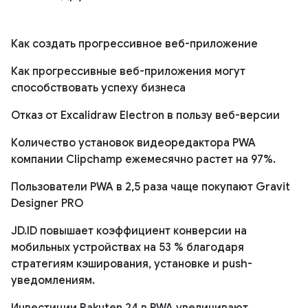
Как создать прогрессивное веб-приложение
Как прогрессивные веб-приложения могут
способствовать успеху бизнеса
Отказ от Excalidraw Electron в пользу веб-версии
Количество установок видеоредактора PWA
компании Clipchamp ежемесячно растет на 97%.
Пользователи PWA в 2,5 раза чаще покупают Gravit
Designer PRO
JD.ID повышает коэффициент конверсии на
мобильных устройствах на 53 % благодаря
стратегиям кэширования, установке и push-
уведомлениям.
Инвестиции Rakuten 24 в PWA увеличивают