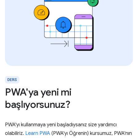
DERS
PWA'ya yeni mi
başlıyorsunuz?
PWA'yı kullanmaya yeni başladıysanız size yardımcı
olabiliriz.
Learn PWA
(PWA'yı Öğrenin) kursumuz, PWA'nın