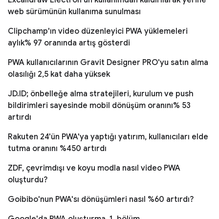
web sürümünün kullanıma sunulması
Clipchamp'ın video düzenleyici PWA yüklemeleri
aylık% 97 oranında artış gösterdi
PWA kullanıcılarının Gravit Designer PRO'yu satın alma
olasılığı 2,5 kat daha yüksek
JD.ID; önbelleğe alma stratejileri, kurulum ve push
bildirimleri sayesinde mobil dönüşüm oranını% 53
artırdı
Rakuten 24'ün PWA'ya yaptığı yatırım, kullanıcıları elde
tutma oranını %450 artırdı
ZDF, çevrimdışı ve koyu modla nasıl video PWA
oluşturdu?
Goibibo'nun PWA'sı dönüşümleri nasıl %60 artırdı?
Google'da PWA oluşturma, 1. bölüm