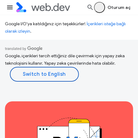
Oturum aç
Google I/O'ya katıldığınız için teşekkürler!
İçerikleri isteğe bağlı
olarak izleyin
.
Google, içerikleri tercih ettiğiniz dile çevirmek için yapay zeka
teknolojisini kullanır. Yapay zeka çevirilerinde hata olabilir.