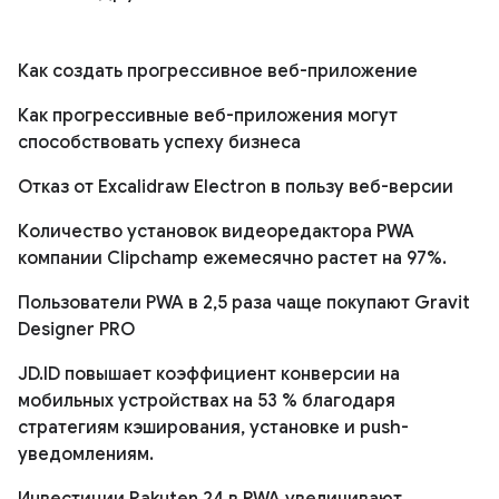
Как создать прогрессивное веб-приложение
Как прогрессивные веб-приложения могут
способствовать успеху бизнеса
Отказ от Excalidraw Electron в пользу веб-версии
Количество установок видеоредактора PWA
компании Clipchamp ежемесячно растет на 97%.
Пользователи PWA в 2,5 раза чаще покупают Gravit
Designer PRO
JD.ID повышает коэффициент конверсии на
мобильных устройствах на 53 % благодаря
стратегиям кэширования, установке и push-
уведомлениям.
Инвестиции Rakuten 24 в PWA увеличивают