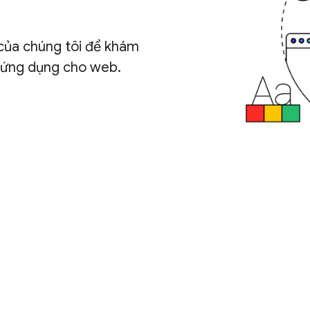
 của chúng tôi để khám
g ứng dụng cho web.