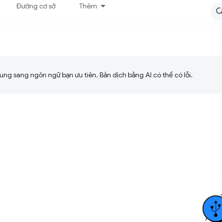
Đường cơ sở
Thêm
ng sang ngôn ngữ bạn ưu tiên. Bản dịch bằng AI có thể có lỗi.