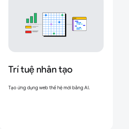
Trí tuệ nhân tạo
Tạo ứng dụng web thế hệ mới bằng AI.