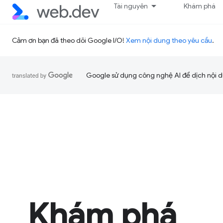
Tài nguyên
Khám phá
Cảm ơn bạn đã theo dõi Google I/O!
Xem nội dung theo yêu cầu
.
Google sử dụng công nghệ AI để dịch nội du
Khám phá