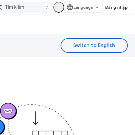
/
Đăng nhập