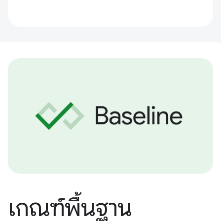
เกณฑ์พื้นฐาน