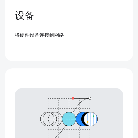
设备
将硬件设备连接到网络