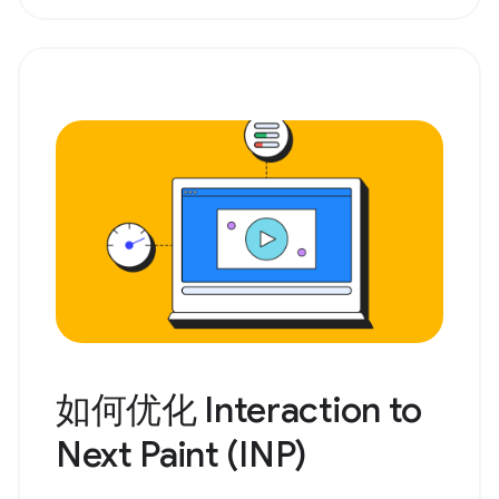
如何优化 Interaction to
Next Paint (INP)