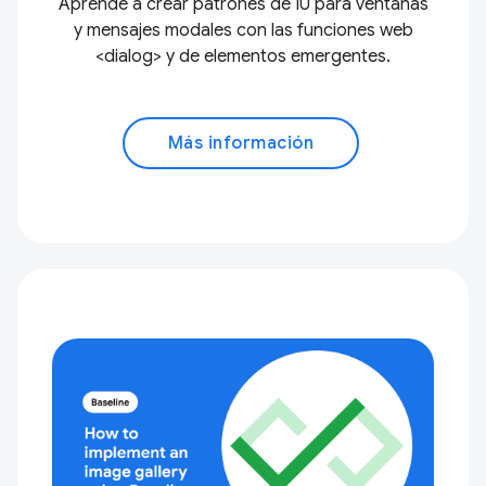
Aprende a crear patrones de IU para ventanas
y mensajes modales con las funciones web
<dialog> y de elementos emergentes.
Más información