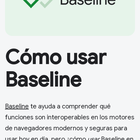
Cómo usar
Baseline
Baseline
te ayuda a comprender qué
funciones son interoperables en los motores
de navegadores modernos y seguras para
usar hoy en día, pero ¿cómo
usar
Baseline en