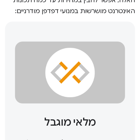
האלה, אפשר להבין במהירות עד כמה תכונות
האינטרנט מושרשות במנועי דפדפן מודרניים:
מלאי מוגבל