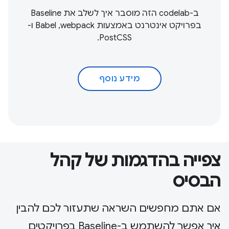
ב-codelab הזה מוסבר איך לשלב את Baseline
בפרויקט אינטרנט באמצעות webpack,‏ Babel ו-
PostCSS.
מידע נוסף
צפייה בהדגמות של קהל
הבסיס
אם אתם מחפשים השראה שתעזור לכם להבין
איך אפשר להשתמש ב-Baseline בפרויקטים