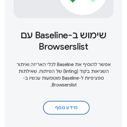
שימוש ב-Baseline עם
Browserslist
אפשר להוסיף את Baseline לכלי האריזה ואיתור
השגיאות בקוד (linting) של הפיתוח. שאילתות
ספציפיות ל-Baseline מוטמעות עכשיו ב-
Browserslist.
מידע נוסף