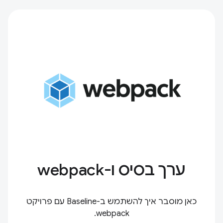
ערך בסיס ו-webpack
כאן מוסבר איך להשתמש ב-Baseline עם פרויקט
webpack.