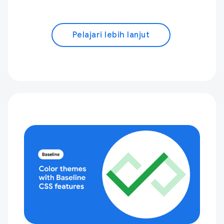
Pelajari lebih lanjut