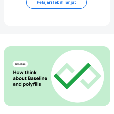
Pelajari lebih lanjut