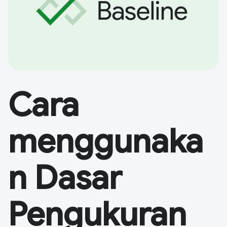
Cara
menggunaka
n Dasar
Pengukuran