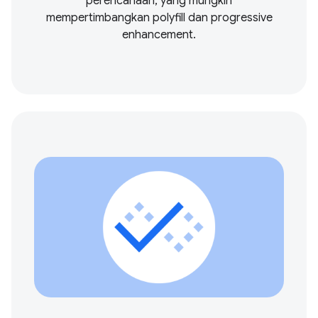
perencanaan, yang mungkin
mempertimbangkan polyfill dan progressive
enhancement.