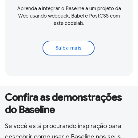
Aprenda a integrar o Baseline a um projeto da
Web usando webpack, Babel e PostCSS com
este codelab.
Saiba mais
Confira as demonstrações
do Baseline
Se você está procurando inspiração para
descobrir como usar o Baseline nos seus