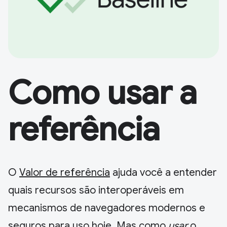
Como usar a
referência
O
Valor de referência
ajuda você a entender
quais recursos são interoperáveis em
mecanismos de navegadores modernos e
seguros para uso hoje. Mas como
usar
o