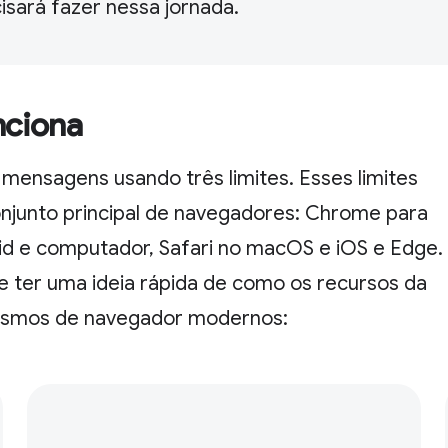
sará fazer nessa jornada.
nciona
 mensagens usando três limites. Esses limites
conjunto principal de navegadores: Chrome para
id e computador, Safari no macOS e iOS e Edge.
e ter uma ideia rápida de como os recursos da
ismos de navegador modernos: