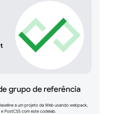
e grupo de referência
Baseline a um projeto da Web usando webpack,
 e PostCSS com este codelab.