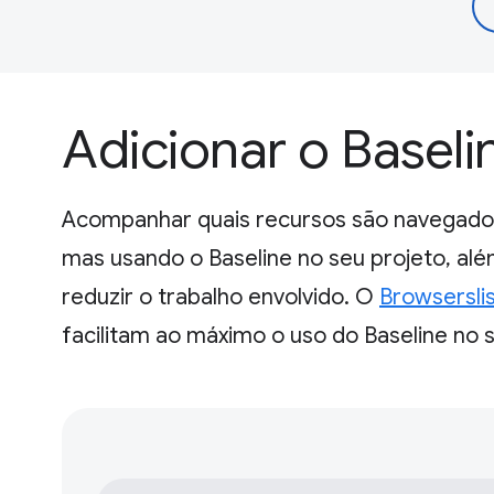
Adicionar o Baseli
Acompanhar quais recursos são navegadore
mas usando o Baseline no seu projeto, al
reduzir o trabalho envolvido. O
Browsersli
facilitam ao máximo o uso do Baseline no s