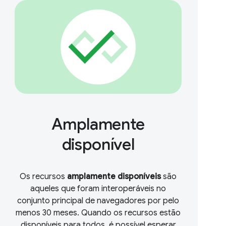
Amplamente
disponível
Os recursos
amplamente disponíveis
são
aqueles que foram interoperáveis no
conjunto principal de navegadores por pelo
menos 30 meses. Quando os recursos estão
disponíveis para todos, é possível esperar