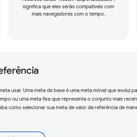
significa que eles serão compatíveis com
mais navegadores com o tempo.
eferência
l meta usar. Uma meta de base é uma meta móvel que evolui p
tempo ou uma meta fixa que representa o conjunto mais recen
iba como selecionar sua meta de valor de referência de mane