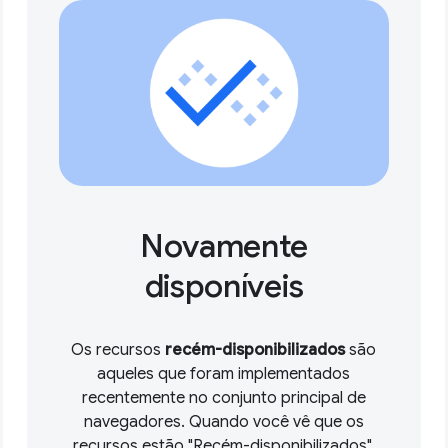
Novamente
disponíveis
Os recursos
recém-disponibilizados
são
aqueles que foram implementados
recentemente no conjunto principal de
navegadores. Quando você vê que os
recursos estão "Recém-disponibilizados",