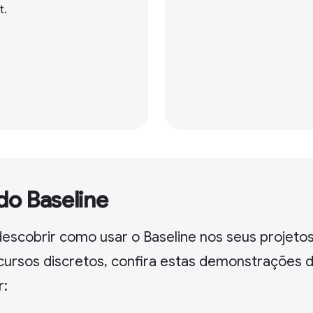
t.
do Baseline
escobrir como usar o Baseline nos seus projetos
cursos discretos, confira estas demonstrações 
r: