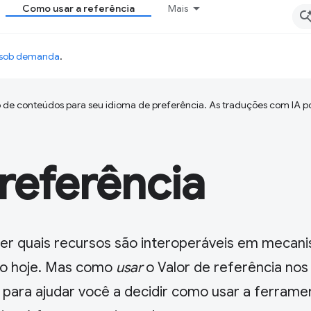
Como usar a referência
Mais
o sob demanda
.
 de conteúdos para seu idioma de preferência. As traduções com IA p
referência
er quais recursos são interoperáveis em mecan
so hoje. Mas como
usar
o Valor de referência nos
 para ajudar você a decidir como usar a ferrame