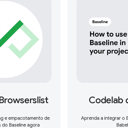
Browserslist
Codelab d
ting e empacotamento de
Aprenda a integrar o 
 do Baseline agora
Babel