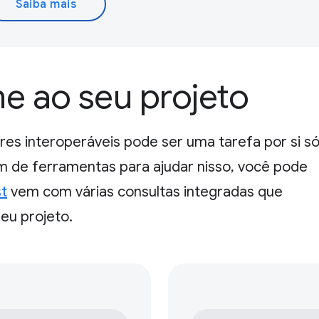
Saiba mais
ne ao seu projeto
s interoperáveis pode ser uma tarefa por si só
ém de ferramentas para ajudar nisso, você pode
st
vem com várias consultas integradas que
eu projeto.