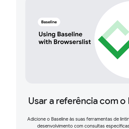
Usar a referência com o 
Adicione o Baseline às suas ferramentas de lin
desenvolvimento com consultas específicas