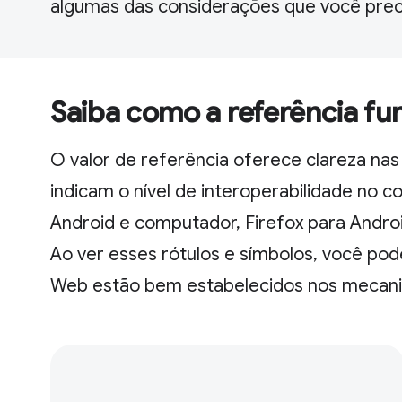
algumas das considerações que você preci
Saiba como a referência fu
O valor de referência oferece clareza nas
indicam o nível de interoperabilidade no 
Android e computador, Firefox para Andro
Ao ver esses rótulos e símbolos, você pod
Web estão bem estabelecidos nos mecan