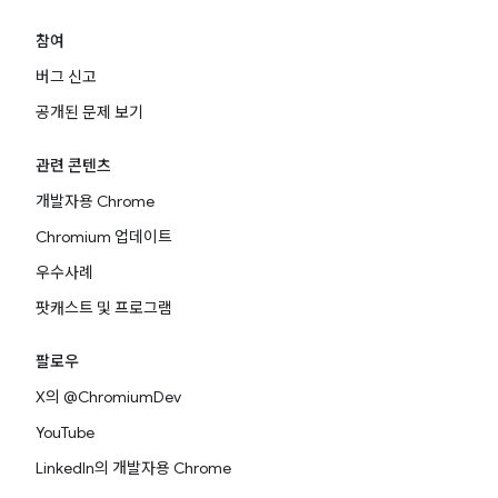
참여
버그 신고
공개된 문제 보기
관련 콘텐츠
개발자용 Chrome
Chromium 업데이트
우수사례
팟캐스트 및 프로그램
팔로우
X의 @ChromiumDev
YouTube
LinkedIn의 개발자용 Chrome