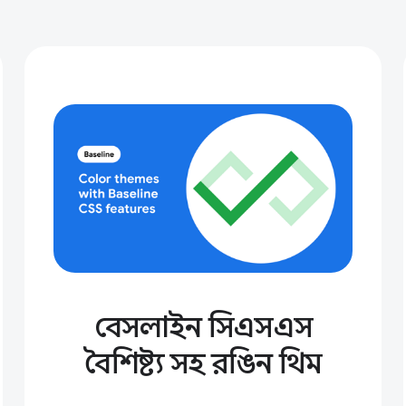
বেসলাইন সিএসএস
বৈশিষ্ট্য সহ রঙিন থিম