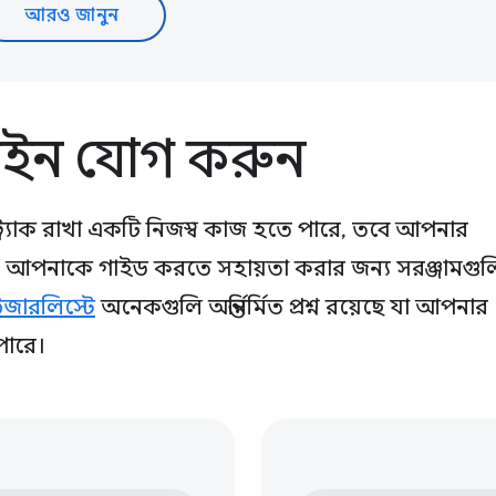
আরও জানুন
লাইন যোগ করুন
 ট্র্যাক রাখা একটি নিজস্ব কাজ হতে পারে, তবে আপনার
তে আপনাকে গাইড করতে সহায়তা করার জন্য সরঞ্জামগুল
াউজারলিস্টে
অনেকগুলি অন্তর্নির্মিত প্রশ্ন রয়েছে যা আপনার
পারে।