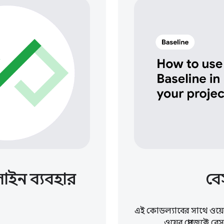
লাইন ব্যবহার
বে
এই কোডল্যাবের সাথে ওয়ে
ওয়েব প্রোজেক্টে