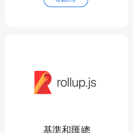
瞭解詳情
基準和匯總