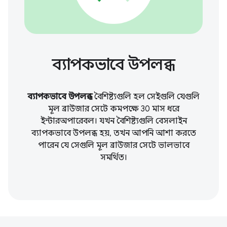
ব্যাপকভাবে উপলব্ধ
ব্যাপকভাবে উপলব্ধ
বৈশিষ্ট্যগুলি হল সেইগুলি যেগুলি
মূল ব্রাউজার সেটে কমপক্ষে 30 মাস ধরে
ইন্টারঅপারেবল। যখন বৈশিষ্ট্যগুলি বেসলাইন
ব্যাপকভাবে উপলব্ধ হয়, তখন আপনি আশা করতে
পারেন যে সেগুলি মূল ব্রাউজার সেটে ভালভাবে
সমর্থিত।