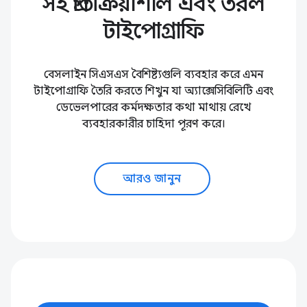
সহ প্রতিক্রিয়াশীল এবং তরল
টাইপোগ্রাফি
বেসলাইন সিএসএস বৈশিষ্ট্যগুলি ব্যবহার করে এমন
টাইপোগ্রাফি তৈরি করতে শিখুন যা অ্যাক্সেসিবিলিটি এবং
ডেভেলপারের কর্মদক্ষতার কথা মাথায় রেখে
ব্যবহারকারীর চাহিদা পূরণ করে।
আরও জানুন