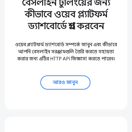
বেসলাইন টুলিংয়ের জন্য
কীভাবে ওয়েব প্ল্যাটফর্ম
ড্যাশবোর্ডে প্রশ্ন করবেন
ওয়েব প্ল্যাটফর্ম ড্যাশবোর্ড সম্পর্কে জানুন এবং কীভাবে
আপনি বেসলাইন সরঞ্জামগুলি তৈরি করতে সহায়তা
করার জন্য এটির HTTP API জিজ্ঞাসা করতে পারেন।
আরও জানুন