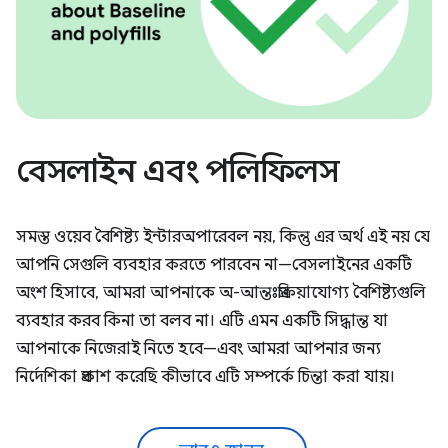
বেসলাইন এবং পলিফিলস
সমস্ত ওয়েব বৈশিষ্ট্য ইন্টারঅপারেবল নয়, কিন্তু এর অর্থ এই নয় যে
আপনি সেগুলি ব্যবহার করতে পারবেন না—বেসলাইনের একটি
অংশ হিসাবে, আমরা আপনাকে অ-আন্তঃপ্রক্রিয়াযোগ্য বৈশিষ্ট্যগুলি
ব্যবহার করব কিনা তা বলব না। এটি এমন একটি সিদ্ধান্ত যা
আপনাকে নিজেরাই নিতে হবে—এবং আমরা আপনার জন্য
নির্দেশিকা প্রকাশ করেছি কীভাবে এটি সম্পর্কে চিন্তা করা যায়।