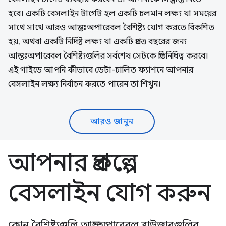
হবে। একটি বেসলাইন টার্গেট হল একটি চলমান লক্ষ্য যা সময়ের
সাথে সাথে আরও আন্তঃঅপারেবল বৈশিষ্ট্য যোগ করতে বিকশিত
হয়, অথবা একটি নির্দিষ্ট লক্ষ্য যা একটি প্রদত্ত বছরের জন্য
আন্তঃঅপারেবল বৈশিষ্ট্যগুলির সর্বশেষ সেটকে প্রতিনিধিত্ব করবে।
এই গাইডে আপনি কীভাবে ডেটা-চালিত ফ্যাশনে আপনার
বেসলাইন লক্ষ্য নির্বাচন করতে পারেন তা শিখুন।
আরও জানুন
আপনার প্রকল্পে
বেসলাইন যোগ করুন
কোন বৈশিষ্ট্যগুলি আন্তঃঅপারেবল ব্রাউজারগুলির