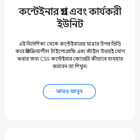
কন্টেইনার প্রশ্ন এবং কার্যকরী
ইউনিট
এই নির্দেশিকা থেকে কন্টেইনারের মাত্রার উপর ভিত্তি
করে প্রতিক্রিয়াশীল টাইপোগ্রাফি এবং স্টাইল উভয়ই যোগ
করার জন্য CSS কন্টেইনার কোয়েরি কীভাবে ব্যবহার
করবেন তা শিখুন।
আরও জানুন