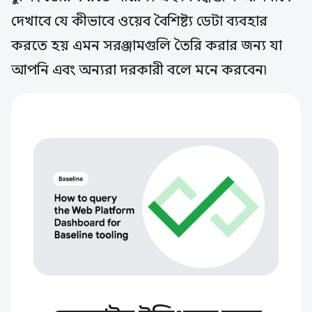
দেখাবে যে কীভাবে ওয়েব বৈশিষ্ট্য ডেটা ব্যবহার
করতে হয় এমন সরঞ্জামগুলি তৈরি করার জন্য যা
আপনি এবং অন্যরা দরকারী বলে মনে করবেন৷