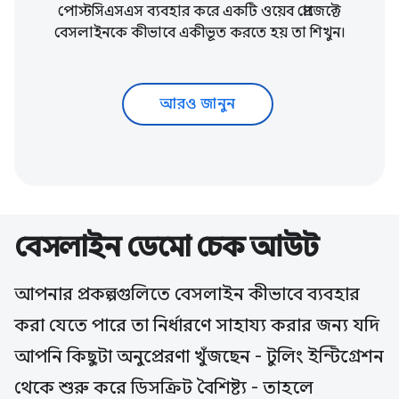
পোস্টসিএসএস ব্যবহার করে একটি ওয়েব প্রোজেক্টে
বেসলাইনকে কীভাবে একীভূত করতে হয় তা শিখুন।
আরও জানুন
বেসলাইন ডেমো চেক আউট
আপনার প্রকল্পগুলিতে বেসলাইন কীভাবে ব্যবহার
করা যেতে পারে তা নির্ধারণে সাহায্য করার জন্য যদি
আপনি কিছুটা অনুপ্রেরণা খুঁজছেন - টুলিং ইন্টিগ্রেশন
থেকে শুরু করে ডিসক্রিট বৈশিষ্ট্য - তাহলে