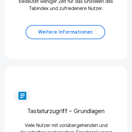
bedeutet weniger Zeit für das Einstellen des
Tabindex und zufriedenere Nutzer.
Weitere Informationen
article
Tastaturzugriff – Grundlagen
Viele Nutzer mit vorübergehenden und