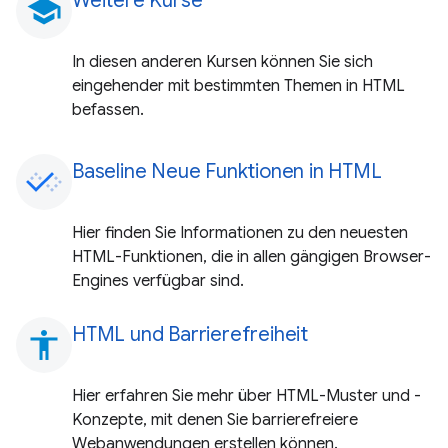
Weitere Kurse
school
In diesen anderen Kursen können Sie sich
eingehender mit bestimmten Themen in HTML
befassen.
Baseline Neue Funktionen in HTML
Hier finden Sie Informationen zu den neuesten
HTML-Funktionen, die in allen gängigen Browser-
Engines verfügbar sind.
HTML und Barrierefreiheit
accessibility
Hier erfahren Sie mehr über HTML-Muster und -
Konzepte, mit denen Sie barrierefreiere
Webanwendungen erstellen können.