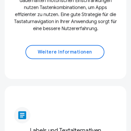
dauerhaften motorischen Einschränkungen
nutzen Tastenkombinationen, um Apps
effizienter zu nutzen. Eine gute Strategie für die
Tastaturnavigation in Ihrer Anwendung sorgt für
eine bessere Nutzererfahrung.
Weitere Informationen
article
Labels und Textalternativen