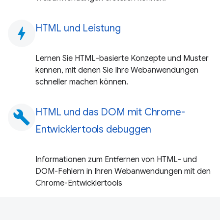
HTML und Leistung
bolt
Lernen Sie HTML-basierte Konzepte und Muster
kennen, mit denen Sie Ihre Webanwendungen
schneller machen können.
HTML und das DOM mit Chrome-
build
Entwicklertools debuggen
Informationen zum Entfernen von HTML- und
DOM-Fehlern in Ihren Webanwendungen mit den
Chrome-Entwicklertools