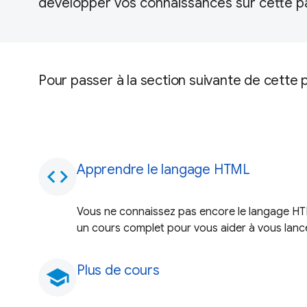
développer vos connaissances sur cette pa
Pour passer à la section suivante de cette 
Apprendre le langage HTML
code
Vous ne connaissez pas encore le langage H
un cours complet pour vous aider à vous lanc
Plus de cours
school