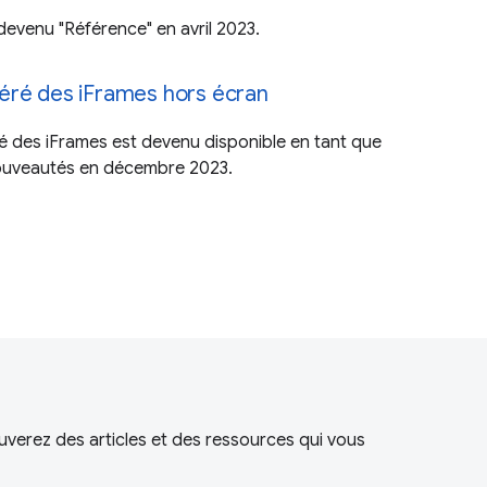
t devenu "Référence" en avril 2023.
éré des iFrames hors écran
é des iFrames est devenu disponible en tant que
nouveautés en décembre 2023.
uverez des articles et des ressources qui vous