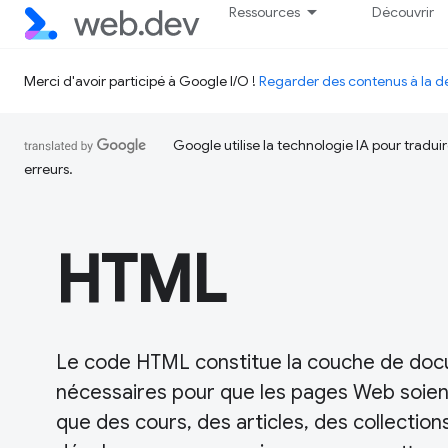
Ressources
Découvrir
Merci d'avoir participé à Google I/O !
Regarder des contenus à la
Google utilise la technologie IA pour tradu
erreurs.
HTML
Le code HTML constitue la couche de docum
nécessaires pour que les pages Web soien
que des cours, des articles, des collection