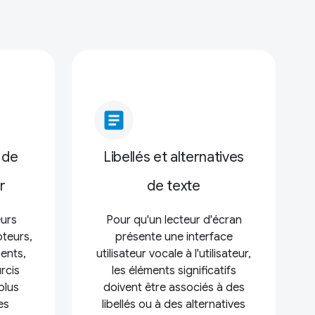
article
 de
Libellés et alternatives
r
de texte
eurs
Pour qu'un lecteur d'écran
oteurs,
présente une interface
ents,
utilisateur vocale à l'utilisateur,
rcis
les éléments significatifs
plus
doivent être associés à des
es
libellés ou à des alternatives