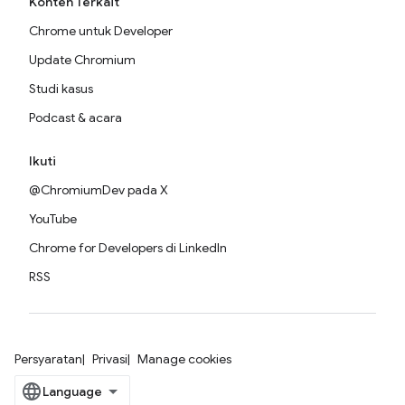
Konten Terkait
Chrome untuk Developer
Update Chromium
Studi kasus
Podcast & acara
Ikuti
@ChromiumDev pada X
YouTube
Chrome for Developers di LinkedIn
RSS
Persyaratan
Privasi
Manage cookies