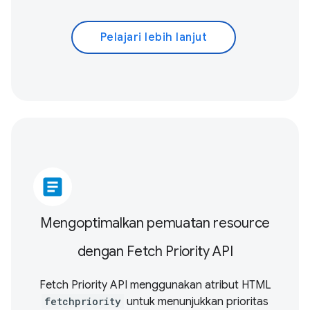
Pelajari lebih lanjut
article
Mengoptimalkan pemuatan resource
dengan Fetch Priority API
Fetch Priority API menggunakan atribut HTML
fetchpriority
untuk menunjukkan prioritas