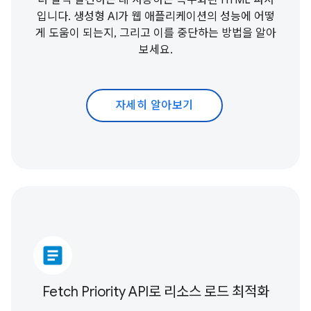
더 일찍 발견하는 데 사용하는 특수화된 HTML 파서
입니다. 생성형 AI가 웹 애플리케이션의 성능에 어떻
게 도움이 되는지, 그리고 이를 중단하는 방법을 알아
보세요.
자세히 알아보기
article
Fetch Priority API로 리소스 로드 최적화