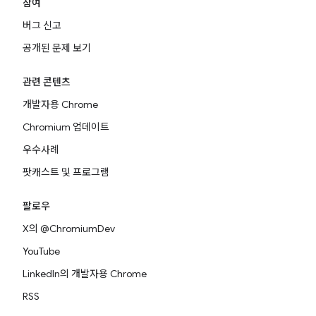
참여
버그 신고
공개된 문제 보기
관련 콘텐츠
개발자용 Chrome
Chromium 업데이트
우수사례
팟캐스트 및 프로그램
팔로우
X의 @ChromiumDev
YouTube
LinkedIn의 개발자용 Chrome
RSS