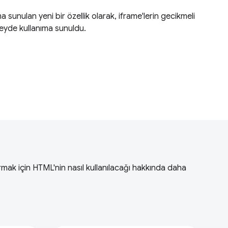
a sunulan yeni bir özellik olarak, iframe'lerin gecikmeli
eyde kullanıma sunuldu.
rmak için HTML'nin nasıl kullanılacağı hakkında daha