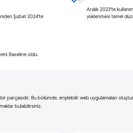
Aralık 2023'te kullanım
niden Şubat 2024'te
yüklenmesi temel düz
eni Baseline oldu.
bir parçasıdır. Bu bölümde, erişilebilir web uygulamaları oluştu
aklar bulabilirsiniz.