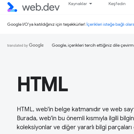
Kaynaklar
Keşfedin
Google I/O'ya katıldığınız için teşekkürler!
İçerikleri isteğe bağlı olar
Google, içerikleri tercih ettiğiniz dile çevirm
HTML
HTML, web'in belge katmanıdır ve web sayfala
Burada, web'in bu önemli kısmıyla ilgili bilgi
koleksiyonlar ve diğer yararlı bilgi parçaları 