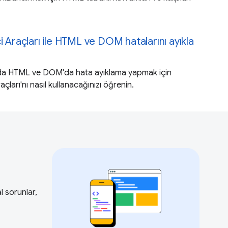
i Araçları ile HTML ve DOM hatalarını ayıkla
da HTML ve DOM'da hata ayıklama yapmak için
ları'nı nasıl kullanacağınızı öğrenin.
al sorunlar,