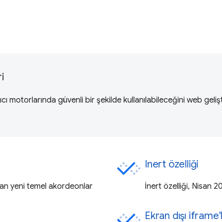
i
ı motorlarında güvenli bir şekilde kullanılabileceğini web gelişti
Inert özelliği
lan yeni temel akordeonlar
İnert özelliği, Nisan 2
Ekran dışı iframe