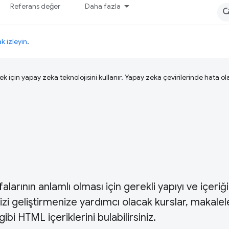
Referans değer
Daha fazla
ak izleyin
.
ek için yapay zeka teknolojisini kullanır. Yapay zeka çevirilerinde hata olab
rının anlamlı olması için gerekli yapıyı ve içeriği
nizi geliştirmenize yardımcı olacak kurslar, makalel
gibi HTML içeriklerini bulabilirsiniz.