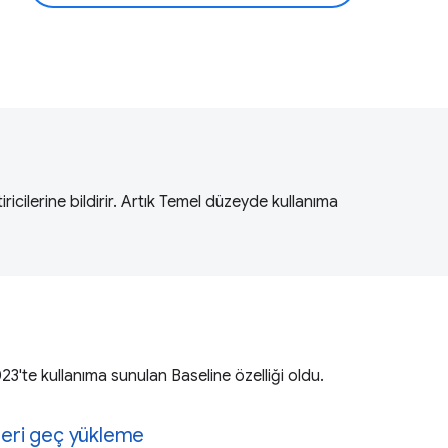
ricilerine bildirir. Artık Temel düzeyde kullanıma
023'te kullanıma sunulan Baseline özelliği oldu.
'leri geç yükleme