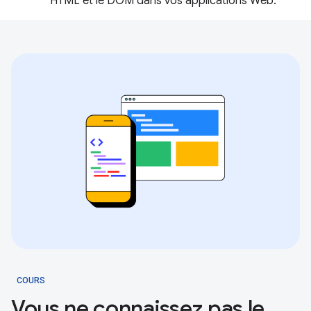
HTML et le DOM dans vos applications Web.
COURS
Vous ne connaissez pas le