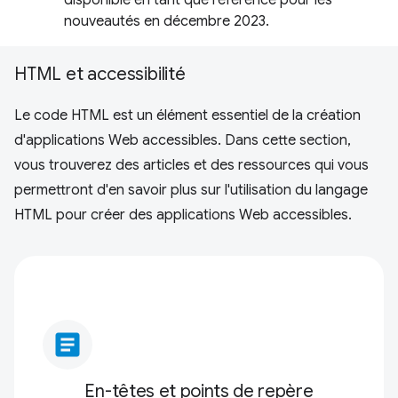
disponible en tant que référence pour les
nouveautés en décembre 2023.
HTML et accessibilité
Le code HTML est un élément essentiel de la création
d'applications Web accessibles. Dans cette section,
vous trouverez des articles et des ressources qui vous
permettront d'en savoir plus sur l'utilisation du langage
HTML pour créer des applications Web accessibles.
article
En-têtes et points de repère