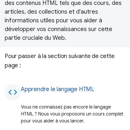
des contenus HTML tels que des cours, des
articles, des collections et d'autres
informations utiles pour vous aider à
développer vos connaissances sur cette
partie cruciale du Web.
Pour passer à la section suivante de cette
page :
Apprendre le langage HTML
code
Vous ne connaissez pas encore le langage
HTML ? Nous vous proposons un cours complet
pour vous aider à vous lancer.