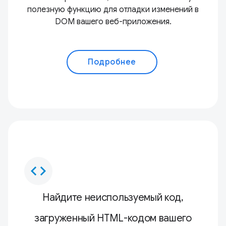
полезную функцию для отладки изменений в
DOM вашего веб-приложения.
Подробнее
code
Найдите неиспользуемый код,
загруженный HTML-кодом вашего