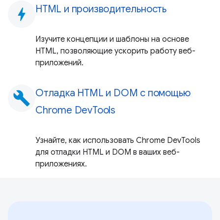
HTML и производительность
bolt
Изучите концепции и шаблоны на основе
HTML, позволяющие ускорить работу веб-
приложений.
Отладка HTML и DOM с помощью
build
Chrome DevTools
Узнайте, как использовать Chrome DevTools
для отладки HTML и DOM в ваших веб-
приложениях.