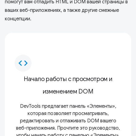
помогут вам отладить HTML и DOM вашей страницы в
ваших веб-приложениях, а также другие смежные
концепции.
code
Начало работы с просмотром и
изменением DOM
DevTools предлагает панель «Элементы»,
которая позволяет просматривать,
редактировать и отлаживать DOM вашего
веб-приложения. Прочтите это руководство,
чтобы начать работу с панелью «Элементы».