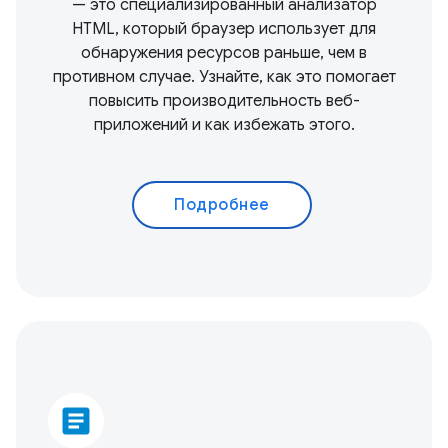
— это специализированный анализатор
HTML, который браузер использует для
обнаружения ресурсов раньше, чем в
противном случае. Узнайте, как это помогает
повысить производительность веб-
приложений и как избежать этого.
Подробнее
article