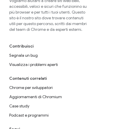
Vogliamo aiutarti a creare siti web belli,
accessibili, veloci e sicuri che funzionino su
più browser e per tutti i tuoi utenti. Questo
sito è il nostro sito dove trovare contenuti
utili per questo percorso, scritti dai membri
del team di Chrome e da esperti esterni.
Contribuisci
Segnala un bug
Visualizza i problemi aperti
Contenuti correlati
Chrome per sviluppatori
Aggiornamenti di Chromium
Case study
Podcast e programmi