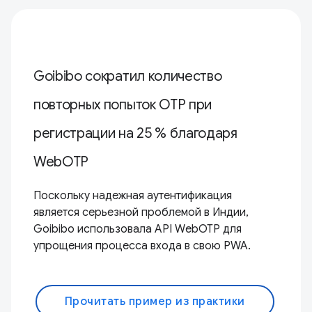
Goibibo сократил количество
повторных попыток OTP при
регистрации на 25 % благодаря
WebOTP
Поскольку надежная аутентификация
является серьезной проблемой в Индии,
Goibibo использовала API WebOTP для
упрощения процесса входа в свою PWA.
Прочитать пример из практики