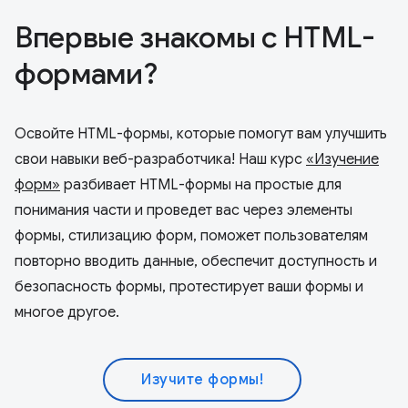
Впервые знакомы с HTML-
формами?
Освойте HTML-формы, которые помогут вам улучшить
свои навыки веб-разработчика! Наш курс
«Изучение
форм»
разбивает HTML-формы на простые для
понимания части и проведет вас через элементы
формы, стилизацию форм, поможет пользователям
повторно вводить данные, обеспечит доступность и
безопасность формы, протестирует ваши формы и
многое другое.
Изучите формы!