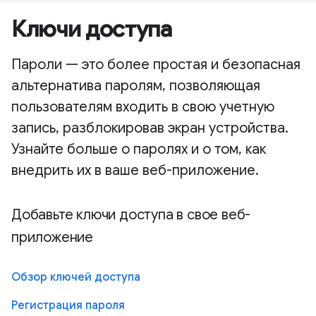
Ключи доступа
Пароли — это более простая и безопасная
альтернатива паролям, позволяющая
пользователям входить в свою учетную
запись, разблокировав экран устройства.
Узнайте больше о паролях и о том, как
внедрить их в ваше веб-приложение.
Добавьте ключи доступа в свое веб-
приложение
Обзор ключей доступа
Регистрация пароля