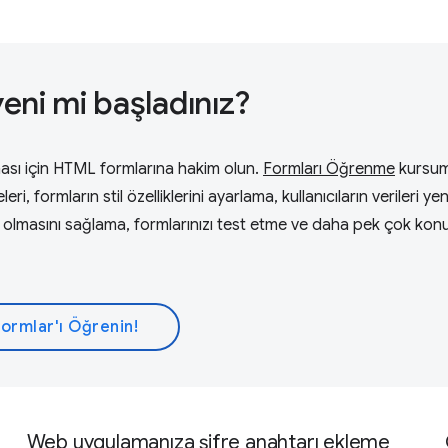
eni mi başladınız?
lması için HTML formlarına hakim olun.
Formları Öğrenme
kursu
ri, formların stil özelliklerini ayarlama, kullanıcıların verileri ye
li olmasını sağlama, formlarınızı test etme ve daha pek çok kon
ormlar'ı Öğrenin!
Web uygulamanıza şifre anahtarı ekleme