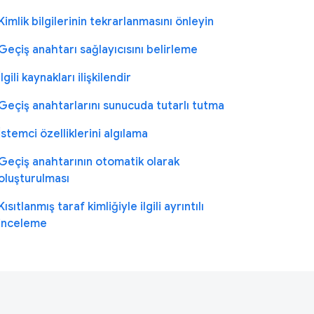
Kimlik bilgilerinin tekrarlanmasını önleyin
Geçiş anahtarı sağlayıcısını belirleme
İlgili kaynakları ilişkilendir
Geçiş anahtarlarını sunucuda tutarlı tutma
İstemci özelliklerini algılama
Geçiş anahtarının otomatik olarak
oluşturulması
Kısıtlanmış taraf kimliğiyle ilgili ayrıntılı
inceleme