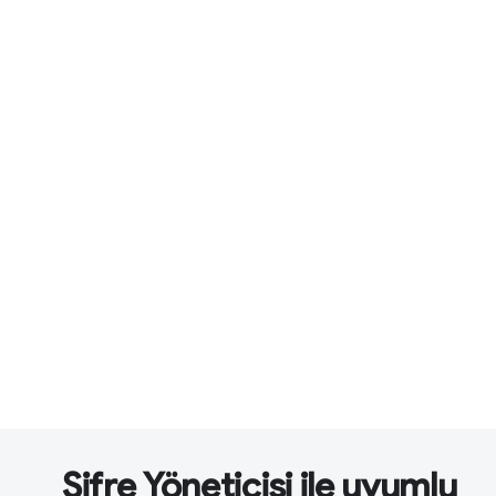
Şifre Yöneticisi ile uyumlu