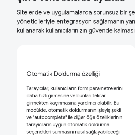
Sitelerde ve uygulamalarda sorunsuz bir şek
yöneticileriyle entegrasyon sağlamanın yanı 
kullanarak kullanıcılarınızın güvende kalmas
Otomatik Doldurma özelliği
Tarayıcılar, kullanıcıların form parametrelerini
daha hızlı girmesine ve bunları tekrar
girmekten kaçınmasına yardımcı olabilir. Bu
modülde, otomatik doldurmanın işleyiş şekli
ve "autocomplete" ile diğer öğe özelliklerinin
tarayıcıların uygun otomatik doldurma
seçenekleri sunmasını nasıl sağlayabileceği