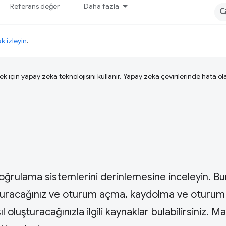
Referans değer
Daha fazla
ak izleyin
.
ek için yapay zeka teknolojisini kullanır. Yapay zeka çevirilerinde hata olab
doğrulama sistemlerini derinlemesine inceleyin. Bu
uşturacağınız ve oturum açma, kaydolma ve oturum
oluşturacağınızla ilgili kaynaklar bulabilirsiniz. Ma