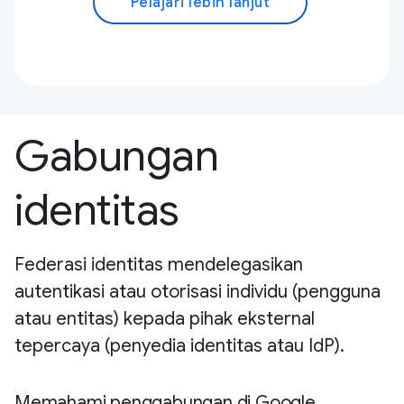
Pelajari lebih lanjut
Gabungan
identitas
Federasi identitas mendelegasikan
autentikasi atau otorisasi individu (pengguna
atau entitas) kepada pihak eksternal
tepercaya (penyedia identitas atau IdP).
Memahami penggabungan di Google