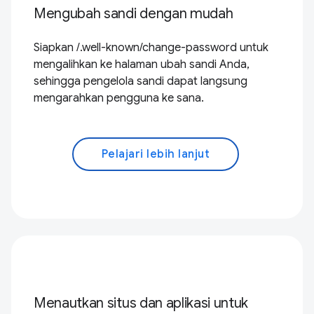
Mengubah sandi dengan mudah
Siapkan /.well-known/change-password untuk
mengalihkan ke halaman ubah sandi Anda,
sehingga pengelola sandi dapat langsung
mengarahkan pengguna ke sana.
Pelajari lebih lanjut
Menautkan situs dan aplikasi untuk