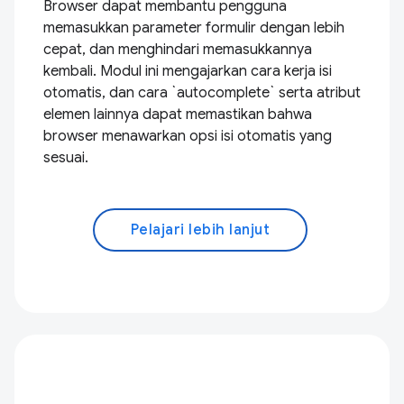
Browser dapat membantu pengguna
memasukkan parameter formulir dengan lebih
cepat, dan menghindari memasukkannya
kembali. Modul ini mengajarkan cara kerja isi
otomatis, dan cara `autocomplete` serta atribut
elemen lainnya dapat memastikan bahwa
browser menawarkan opsi isi otomatis yang
sesuai.
Pelajari lebih lanjut