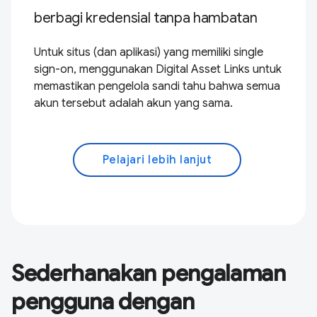
berbagi kredensial tanpa hambatan
Untuk situs (dan aplikasi) yang memiliki single
sign-on, menggunakan Digital Asset Links untuk
memastikan pengelola sandi tahu bahwa semua
akun tersebut adalah akun yang sama.
Pelajari lebih lanjut
Sederhanakan pengalaman
pengguna dengan