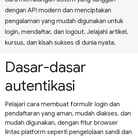
dengan API modern dan menciptakan
pengalaman yang mudah digunakan untuk
login, mendaftar, dan logout. Jelajahi artikel,
kursus, dan kisah sukses di dunia nyata.
Dasar-dasar
autentikasi
Pelajari cara membuat formulir login dan
pendaftaran yang aman, mudah diakses, dan
mudah digunakan, dengan fitur browser
lintas platform seperti pengelolaan sandi dan