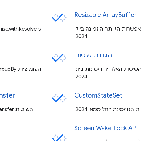
Resizable ArrayBuffer
Resizable Array הפך ל-Baseline. האפשרות הזו תהיה זמינה ביולי
2024.
הגדרת שיטות
יטות האלה יהיו זמינות ביוני
2024.
CustomStateSet
fer Transfer
Screen Wake Lock API