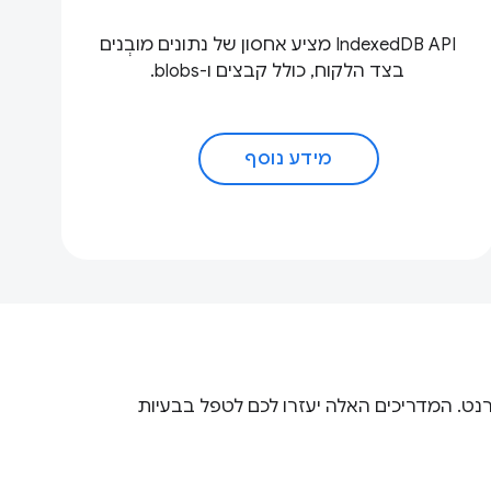
IndexedDB API מציע אחסון של נתונים מובְנים
בצד הלקוח, כולל קבצים ו-blobs.
מידע נוסף
ט. המדריכים האלה יעזרו לכם לטפל בבעיות