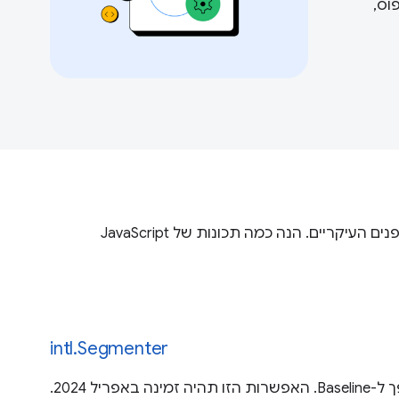
וס,
מאותת למפתחי אינטרנט מתי אפשר להשתמש בבטחה בתכונות של פלטפורמת האינטרנט בכל מנועי הדפדפנים העיקריים. הנה כמה תכונות של JavaScript
intl.Segmenter