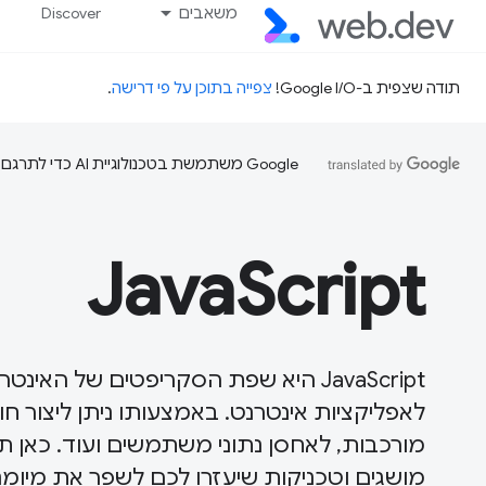
משאבים
Discover
תודה שצפית ב-Google I/O!
צפייה בתוכן על פי דרישה
.
‫Google משתמשת בטכנולוגיית AI כדי לתרגם תוכן לשפה המועדפת עליך. בתרגומים כאלו עשויות להיות שגיאות.
JavaScript
JavaScript היא שפת הסקריפטים של הא
לאפליקציות אינטרנט. באמצעותו ניתן ליצור
מושגים וטכניקות שיעזרו לכם לשפר את מיומנויות JavaScript 