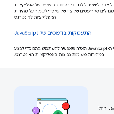
ד JavaScript של צד שלישי יכול לגרום לבעיות בביצועים של אפליקציות
מנהלים סקריפטים של צד שלישי כדי לשמור על מהירות
האפליקציות לאינטרנט
התעמקות בדפוסים של JavaScript
כדאי לעיין בדפוסי ה-JavaScript האלה שאפשר להשתמש בהם כדי לבצע
במהירות משימות נפוצות באפליקציות האינטרנט.
שלנו מסביר איך פועלת JavaScript, החל