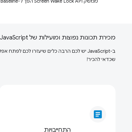
מ
מכירת תכונות נפוצות ומועילות של JavaScript
ב-JavaScript יש לכם הרבה כלים שיעזרו לכ
שכדאי להכיר!
article
התחייבויות