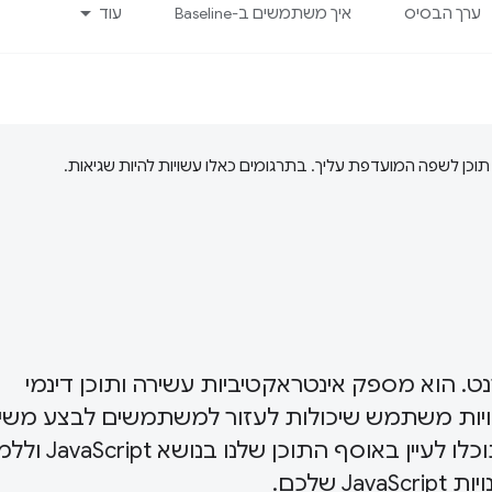
ערך הבסיס
איך משתמשים ב-Baseline
עוד
ינטרנט. הוא מספק אינטראקטיביות עשירה ותוכן דינמי
 חוויות משתמש שיכולות לעזור למשתמשים לבצע משי
מורכבות, לאחסן נתוני משתמשים ועוד. כאן
שלכם.