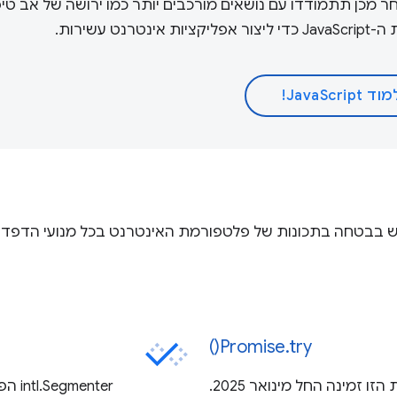
ר מכן תתמודדו עם נושאים מורכבים יותר כמו ירושה של אב טיפ
עשירות.
 JavaScript!
Promise.try()
intl.Segmenter הפך ל-Baseline. האפשרות הזו תהיה זמינה באפריל 2024.