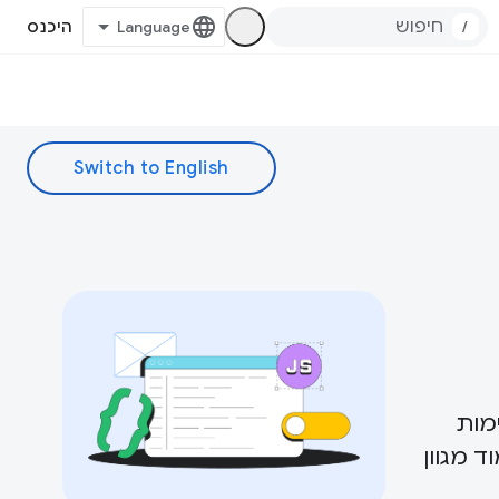
/
היכנס
מות
 תוכלו לעיין באוסף התוכן שלנו בנושא JavaScript וללמוד מגוון