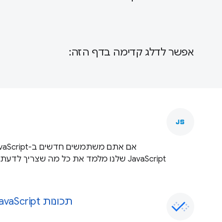
אפשר לדלג קדימה בדף הזה:
javascript
תכונות JavaScript חדשות שזמינות עכשיו