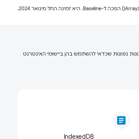
 תכונות נפוצות שכדאי להשתמש בהן ביישומי האינטרנט
article
IndexedDB