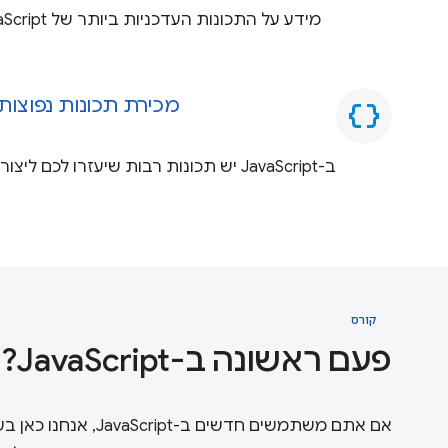
מכירת תכונות נפוצות ומועיל
data_object
ב-JavaScript יש תכונות רבות שיעזרו לכ
קורס
פעם ראשונה ב-JavaScript?
אם אתם משתמשים חדשים ב-JavaScript, אנחנו כאן בשבילכם. קורס