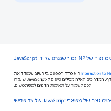
ל INP נמוך שנגרם על ידי JavaScript
Interaction to Ne
הוא מדד רספונסיבי חשוב שמודד את
הרספונסיביות של הדף. המדריכים האלה מכילים טיפים ל-JavaScript שיעזרו
לכם לשמור על תאימות הדפים למשתמשים.
יזציה של משאבי JavaScript של צד שלישי