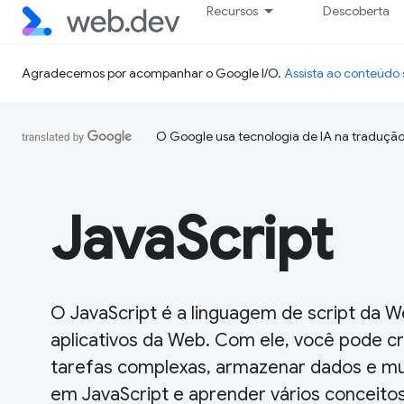
Recursos
Descoberta
Agradecemos por acompanhar o Google I/O.
Assista ao conteúd
O Google usa tecnologia de IA na tradução
JavaScript
O JavaScript é a linguagem de script da W
aplicativos da Web. Com ele, você pode cri
tarefas complexas, armazenar dados e mui
em JavaScript e aprender vários conceitos