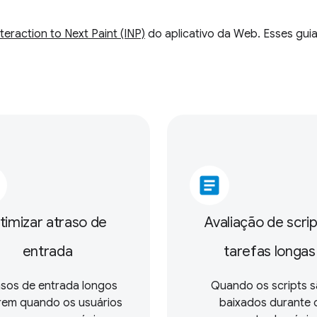
nteraction to Next Paint (INP)
do aplicativo da Web. Esses guia
article
timizar atraso de
Avaliação de scrip
entrada
tarefas longas
asos de entrada longos
Quando os scripts 
rem quando os usuários
baixados durante 