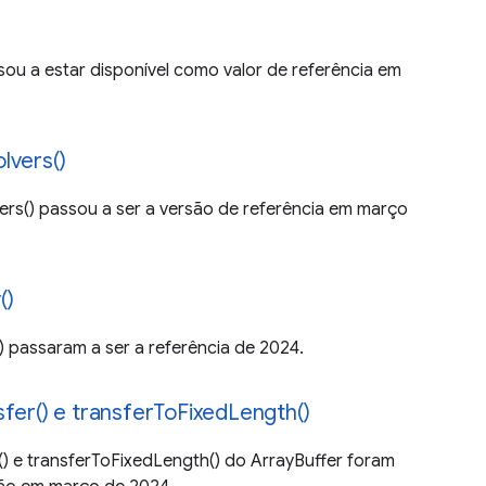
sou a estar disponível como valor de referência em
lvers()
ers() passou a ser a versão de referência em março
()
 passaram a ser a referência de 2024.
sfer() e transferToFixedLength()
) e transferToFixedLength() do ArrayBuffer foram