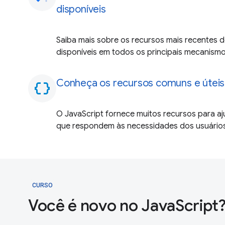
disponíveis
Saiba mais sobre os recursos mais recentes d
disponíveis em todos os principais mecanism
Conheça os recursos comuns e úteis
data_object
O JavaScript fornece muitos recursos para aju
que respondem às necessidades dos usuários
CURSO
Você é novo no JavaScript