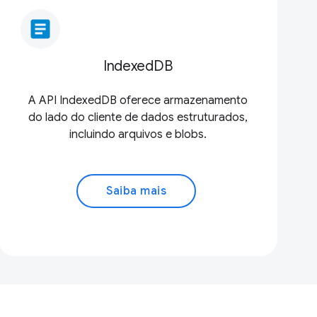
article
IndexedDB
A API IndexedDB oferece armazenamento
do lado do cliente de dados estruturados,
incluindo arquivos e blobs.
Saiba mais