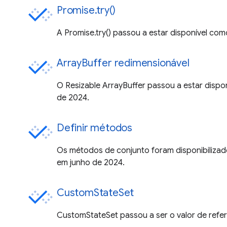
Promise.try()
A Promise.try() passou a estar disponível co
ArrayBuffer redimensionável
O Resizable ArrayBuffer passou a estar dispo
de 2024.
Definir métodos
Os métodos de conjunto foram disponibilizad
em junho de 2024.
CustomStateSet
CustomStateSet passou a ser o valor de refe