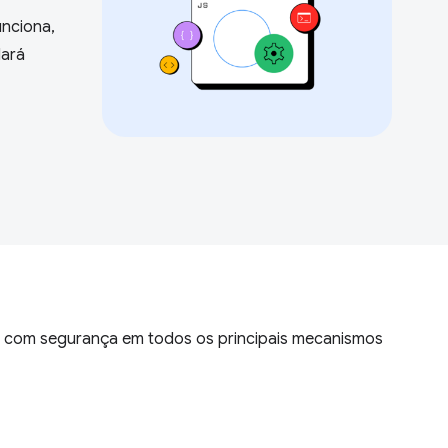
unciona,
dará
 com segurança em todos os principais mecanismos