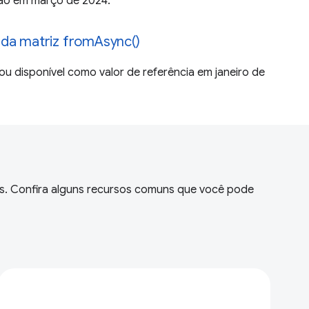
ão em março de 2024.
da matriz fromAsync()
ou disponível como valor de referência em janeiro de
ios. Confira alguns recursos comuns que você pode