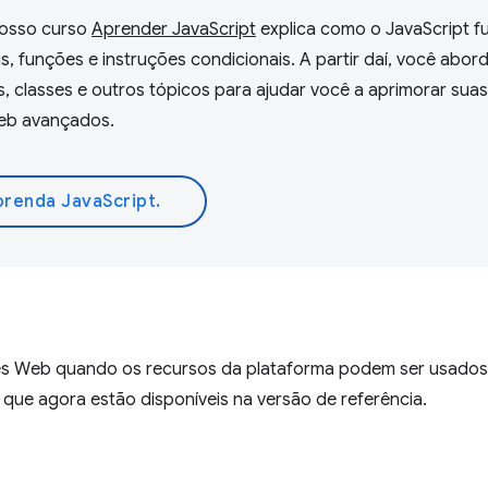
 Nosso curso
Aprender JavaScript
explica como o JavaScript f
 funções e instruções condicionais. A partir daí, você abor
 classes e outros tópicos para ajudar você a aprimorar suas
Web avançados.
renda JavaScript.
s Web quando os recursos da plataforma podem ser usados
que agora estão disponíveis na versão de referência.