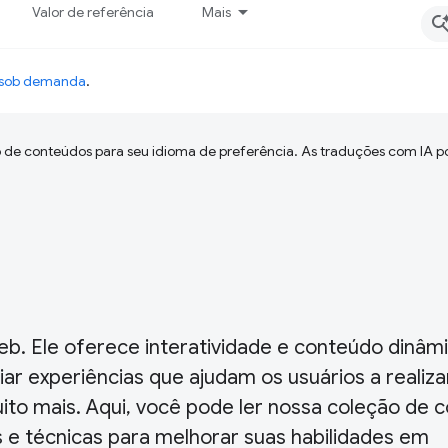
Valor de referência
Mais
o sob demanda
.
 de conteúdos para seu idioma de preferência. As traduções com IA p
eb. Ele oferece interatividade e conteúdo dinâm
ar experiências que ajudam os usuários a realiza
to mais. Aqui, você pode ler nossa coleção de 
 e técnicas para melhorar suas habilidades em